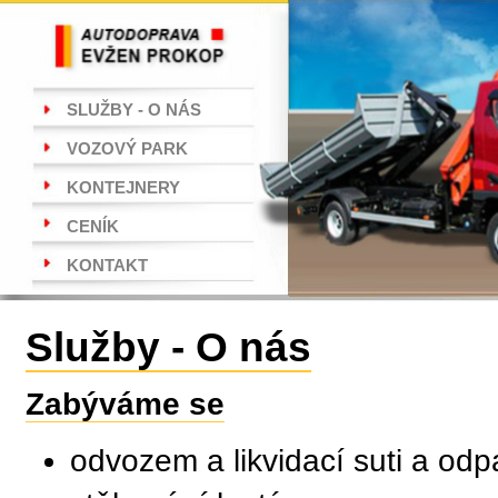
SLUŽBY - O NÁS
VOZOVÝ PARK
KONTEJNERY
CENÍK
KONTAKT
Služby - O nás
Zabýváme se
odvozem a likvidací suti a od